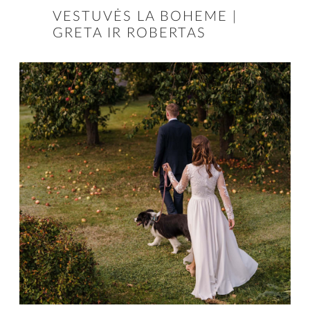
VESTUVĖS LA BOHEME |
GRETA IR ROBERTAS