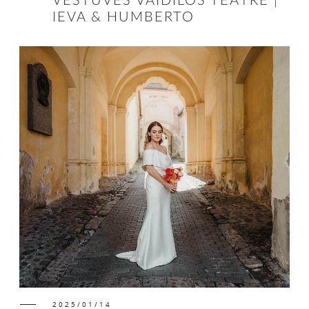
VESTUVĖS VAIDILOS TEATRE |
IEVA & HUMBERTO
2025/01/14