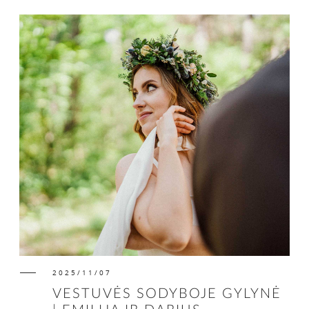
2025/11/07
VESTUVĖS SODYBOJE GYLYNĖ