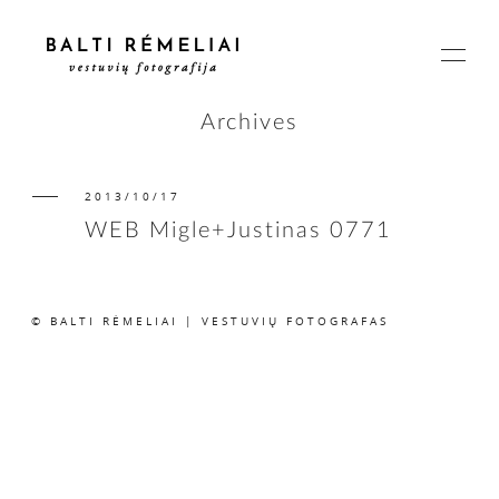
Archives
2013/10/17
PAGRINDINIS
WEB Migle+Justinas 0771
APIE
© BALTI RĖMELIAI | VESTUVIŲ FOTOGRAFAS
ISTORIJOS
KAINOS
SUSISIEKIME