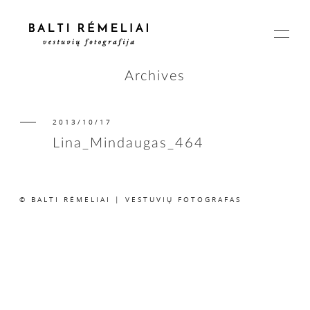
Archives
2013/10/17
PAGRINDINIS
Lina_Mindaugas_464
APIE
© BALTI RĖMELIAI | VESTUVIŲ FOTOGRAFAS
ISTORIJOS
KAINOS
SUSISIEKIME