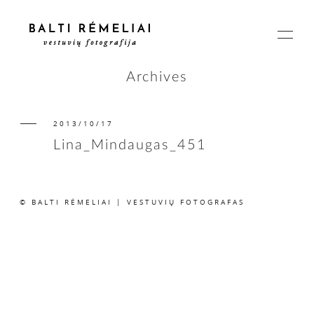
Archives
2013/10/17
PAGRINDINIS
Lina_Mindaugas_451
APIE
© BALTI RĖMELIAI | VESTUVIŲ FOTOGRAFAS
ISTORIJOS
KAINOS
SUSISIEKIME