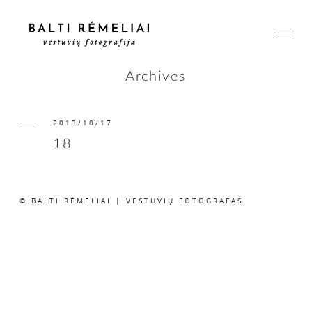
Archives
2013/10/17
PAGRINDINIS
18
APIE
© BALTI RĖMELIAI | VESTUVIŲ FOTOGRAFAS
ISTORIJOS
KAINOS
SUSISIEKIME