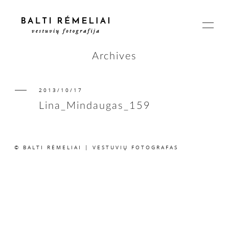
Archives
2013/10/17
PAGRINDINIS
Lina_Mindaugas_159
APIE
© BALTI RĖMELIAI | VESTUVIŲ FOTOGRAFAS
ISTORIJOS
KAINOS
SUSISIEKIME