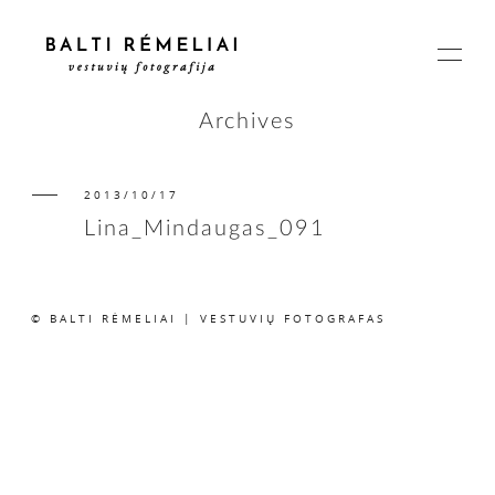
Archives
2013/10/17
PAGRINDINIS
Lina_Mindaugas_091
APIE
© BALTI RĖMELIAI | VESTUVIŲ FOTOGRAFAS
ISTORIJOS
KAINOS
SUSISIEKIME