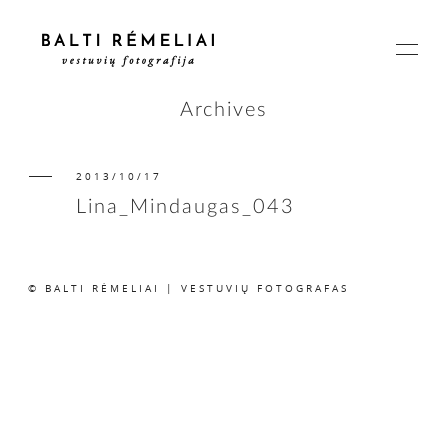
Archives
2013/10/17
PAGRINDINIS
Lina_Mindaugas_043
APIE
© BALTI RĖMELIAI | VESTUVIŲ FOTOGRAFAS
ISTORIJOS
KAINOS
SUSISIEKIME