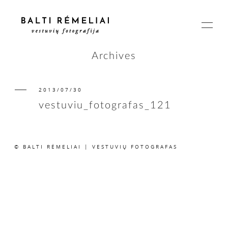
Archives
2013/07/30
PAGRINDINIS
vestuviu_fotografas_121
APIE
© BALTI RĖMELIAI | VESTUVIŲ FOTOGRAFAS
ISTORIJOS
KAINOS
SUSISIEKIME