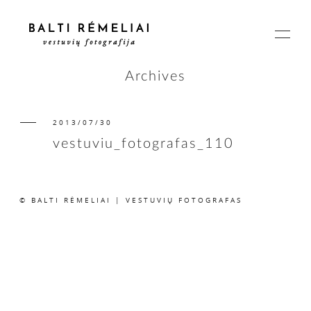
Archives
2013/07/30
PAGRINDINIS
vestuviu_fotografas_110
APIE
© BALTI RĖMELIAI | VESTUVIŲ FOTOGRAFAS
ISTORIJOS
KAINOS
SUSISIEKIME