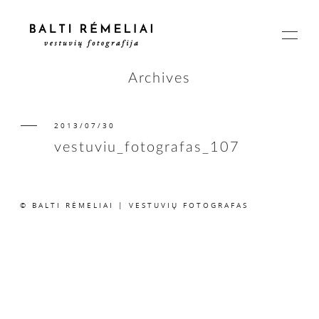
Archives
2013/07/30
PAGRINDINIS
vestuviu_fotografas_107
APIE
© BALTI RĖMELIAI | VESTUVIŲ FOTOGRAFAS
ISTORIJOS
KAINOS
SUSISIEKIME