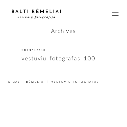
Archives
2013/07/30
PAGRINDINIS
vestuviu_fotografas_100
APIE
© BALTI RĖMELIAI | VESTUVIŲ FOTOGRAFAS
ISTORIJOS
KAINOS
SUSISIEKIME