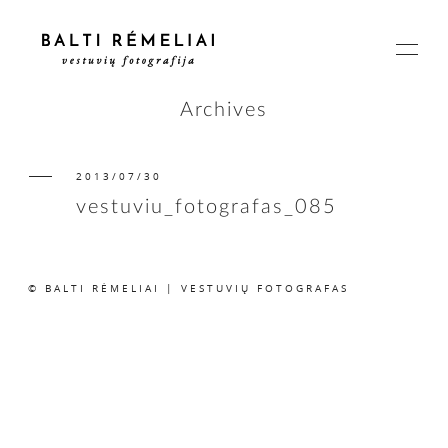
Archives
2013/07/30
PAGRINDINIS
vestuviu_fotografas_085
APIE
© BALTI RĖMELIAI | VESTUVIŲ FOTOGRAFAS
ISTORIJOS
KAINOS
SUSISIEKIME