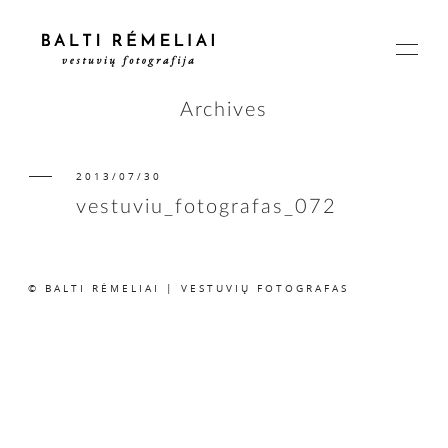
Archives
2013/07/30
PAGRINDINIS
vestuviu_fotografas_072
APIE
© BALTI RĖMELIAI | VESTUVIŲ FOTOGRAFAS
ISTORIJOS
KAINOS
SUSISIEKIME