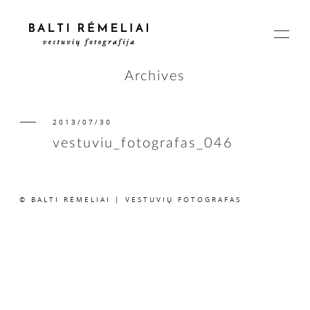
Archives
2013/07/30
PAGRINDINIS
vestuviu_fotografas_046
APIE
© BALTI RĖMELIAI | VESTUVIŲ FOTOGRAFAS
ISTORIJOS
KAINOS
SUSISIEKIME