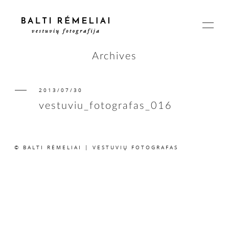
Archives
2013/07/30
PAGRINDINIS
vestuviu_fotografas_016
APIE
© BALTI RĖMELIAI | VESTUVIŲ FOTOGRAFAS
ISTORIJOS
KAINOS
SUSISIEKIME