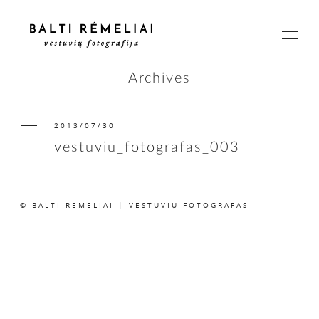
Archives
2013/07/30
PAGRINDINIS
vestuviu_fotografas_003
APIE
© BALTI RĖMELIAI | VESTUVIŲ FOTOGRAFAS
ISTORIJOS
KAINOS
SUSISIEKIME