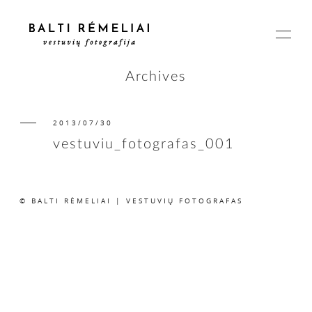
Archives
2013/07/30
PAGRINDINIS
vestuviu_fotografas_001
APIE
© BALTI RĖMELIAI | VESTUVIŲ FOTOGRAFAS
ISTORIJOS
KAINOS
SUSISIEKIME