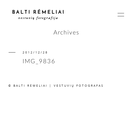
Archives
2012/12/28
PAGRINDINIS
IMG_9836
APIE
© BALTI RĖMELIAI | VESTUVIŲ FOTOGRAFAS
ISTORIJOS
KAINOS
SUSISIEKIME