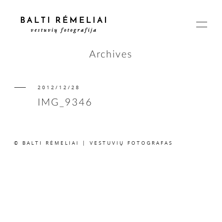
Archives
2012/12/28
PAGRINDINIS
IMG_9346
APIE
© BALTI RĖMELIAI | VESTUVIŲ FOTOGRAFAS
ISTORIJOS
KAINOS
SUSISIEKIME