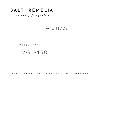
Archives
2012/12/28
PAGRINDINIS
IMG_8150
APIE
© BALTI RĖMELIAI | VESTUVIŲ FOTOGRAFAS
ISTORIJOS
KAINOS
SUSISIEKIME