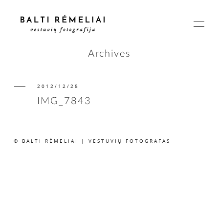
Archives
2012/12/28
PAGRINDINIS
IMG_7843
APIE
© BALTI RĖMELIAI | VESTUVIŲ FOTOGRAFAS
ISTORIJOS
KAINOS
SUSISIEKIME