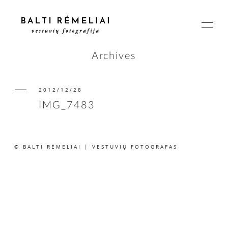
Archives
2012/12/28
PAGRINDINIS
IMG_7483
APIE
© BALTI RĖMELIAI | VESTUVIŲ FOTOGRAFAS
ISTORIJOS
KAINOS
SUSISIEKIME