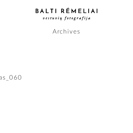
Archives
das_060