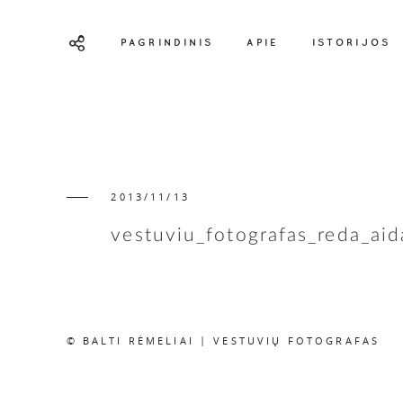
PAGRINDINIS
APIE
ISTORIJOS
2013/11/13
vestuviu_fotografas_reda_ai
© BALTI RĖMELIAI | VESTUVIŲ FOTOGRAFAS