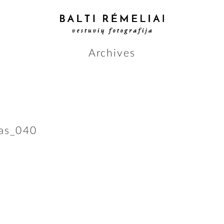
Archives
das_040