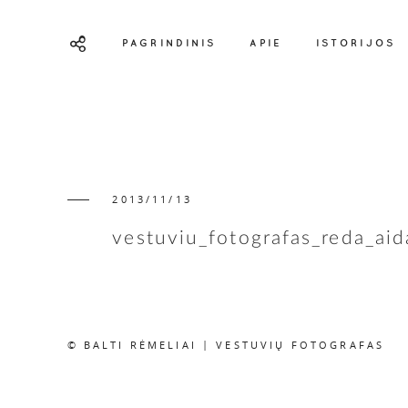
PAGRINDINIS
APIE
ISTORIJOS
2013/11/13
vestuviu_fotografas_reda_ai
© BALTI RĖMELIAI | VESTUVIŲ FOTOGRAFAS