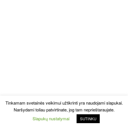
Tinkamam svetainės veikimui užtikrinti yra naudojami slapukai.
Naršydami toliau patvirtinate, jog tam neprieštaraujate.
Slapukų nustatymai
SUTINKU