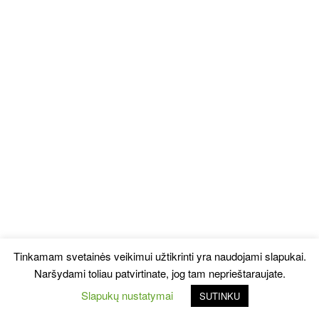
Tinkamam svetainės veikimui užtikrinti yra naudojami slapukai.
Naršydami toliau patvirtinate, jog tam neprieštaraujate.
Slapukų nustatymai
SUTINKU