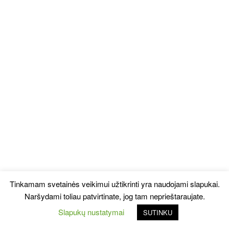
Tinkamam svetainės veikimui užtikrinti yra naudojami slapukai.
Naršydami toliau patvirtinate, jog tam neprieštaraujate.
Slapukų nustatymai
SUTINKU