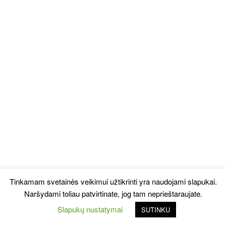
Tinkamam svetainės veikimui užtikrinti yra naudojami slapukai.
Naršydami toliau patvirtinate, jog tam neprieštaraujate.
Slapukų nustatymai
SUTINKU