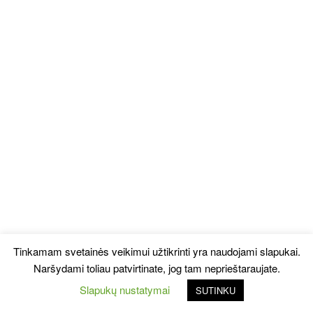
Tinkamam svetainės veikimui užtikrinti yra naudojami slapukai.
Naršydami toliau patvirtinate, jog tam neprieštaraujate.
Slapukų nustatymai
SUTINKU