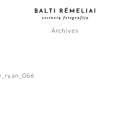
Archives
le_ryan_066