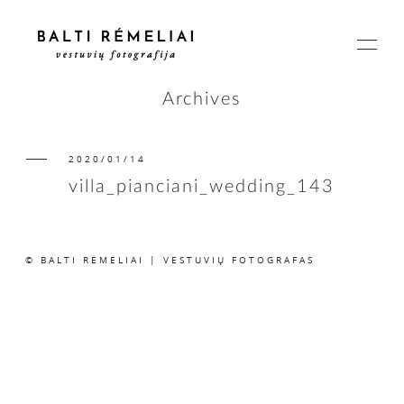
Archives
2020/01/14
PAGRINDINIS
villa_pianciani_wedding_143
APIE
© BALTI RĖMELIAI | VESTUVIŲ FOTOGRAFAS
ISTORIJOS
KAINOS
SUSISIEKIME