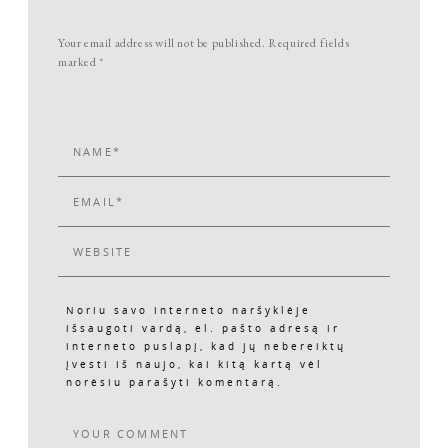
Your email address will not be published. Required fields
marked *
Noriu savo interneto naršyklėje
išsaugoti vardą, el. pašto adresą ir
interneto puslapį, kad jų nebereiktų
įvesti iš naujo, kai kitą kartą vėl
norėsiu parašyti komentarą.