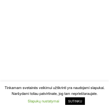
Tinkamam svetainės veikimui užtikrinti yra naudojami slapukai.
Naršydami toliau patvirtinate, jog tam neprieštaraujate.
Slapukų nustatymai
SUTINKU