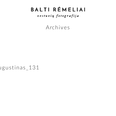
Archives
ugustinas_131