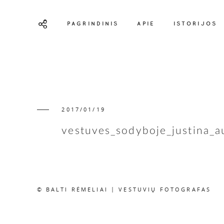
PAGRINDINIS
APIE
ISTORIJOS
2017/01/19
vestuves_sodyboje_justina_a
© BALTI RĖMELIAI | VESTUVIŲ FOTOGRAFAS