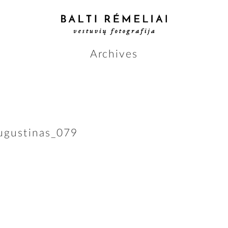
Archives
ugustinas_079