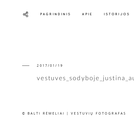
PAGRINDINIS
APIE
ISTORIJOS
2017/01/19
vestuves_sodyboje_justina_a
© BALTI RĖMELIAI | VESTUVIŲ FOTOGRAFAS