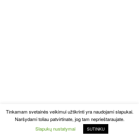
Tinkamam svetainės veikimui užtikrinti yra naudojami slapukai.
Naršydami toliau patvirtinate, jog tam neprieštaraujate.
Slapukų nustatymai
SUTINKU