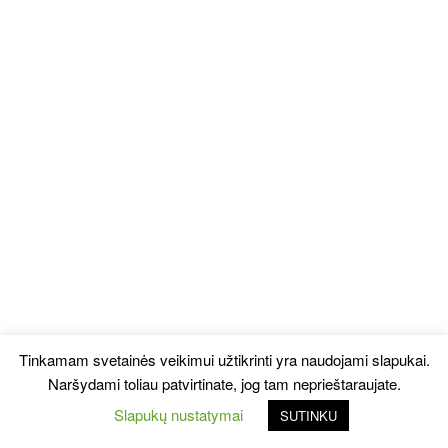
Tinkamam svetainės veikimui užtikrinti yra naudojami slapukai.
Naršydami toliau patvirtinate, jog tam neprieštaraujate.
Slapukų nustatymai
SUTINKU