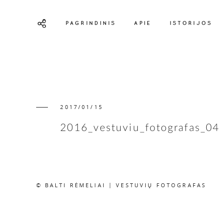
PAGRINDINIS
APIE
ISTORIJOS
2017/01/15
2016_vestuviu_fotografas_0
© BALTI RĖMELIAI | VESTUVIŲ FOTOGRAFAS