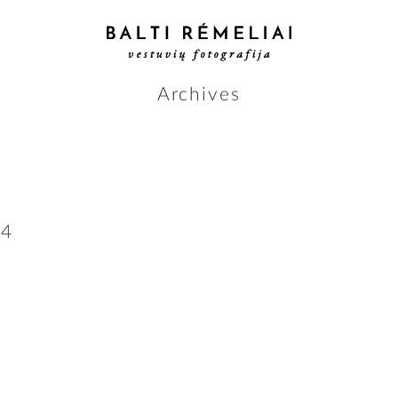
Archives
44