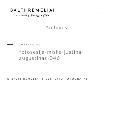
Archives
2016/08/30
PAGRINDINIS
fotosesija-miske-justina-
augustinas-046
APIE
© BALTI RĖMELIAI | VESTUVIŲ FOTOGRAFAS
ISTORIJOS
KAINOS
SUSISIEKIME