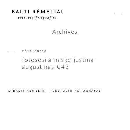
Archives
2016/08/30
PAGRINDINIS
fotosesija-miske-justina-
augustinas-043
APIE
© BALTI RĖMELIAI | VESTUVIŲ FOTOGRAFAS
ISTORIJOS
KAINOS
SUSISIEKIME