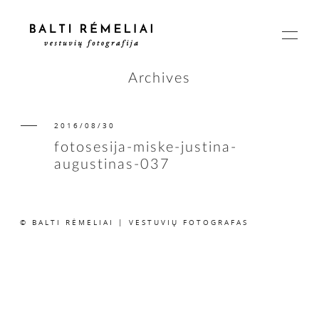
Archives
2016/08/30
PAGRINDINIS
fotosesija-miske-justina-
augustinas-037
APIE
© BALTI RĖMELIAI | VESTUVIŲ FOTOGRAFAS
ISTORIJOS
KAINOS
SUSISIEKIME