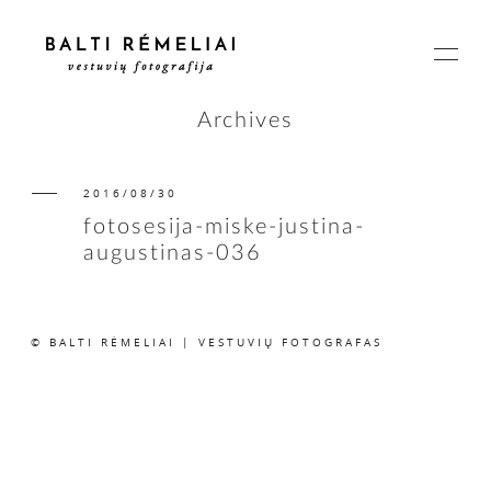
Archives
2016/08/30
PAGRINDINIS
fotosesija-miske-justina-
augustinas-036
APIE
© BALTI RĖMELIAI | VESTUVIŲ FOTOGRAFAS
ISTORIJOS
KAINOS
SUSISIEKIME