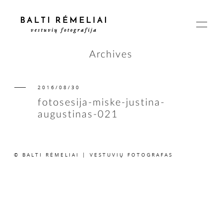
Archives
2016/08/30
PAGRINDINIS
fotosesija-miske-justina-
augustinas-021
APIE
© BALTI RĖMELIAI | VESTUVIŲ FOTOGRAFAS
ISTORIJOS
KAINOS
SUSISIEKIME