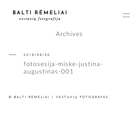
Archives
2016/08/30
PAGRINDINIS
fotosesija-miske-justina-
augustinas-001
APIE
© BALTI RĖMELIAI | VESTUVIŲ FOTOGRAFAS
ISTORIJOS
KAINOS
SUSISIEKIME