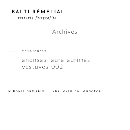
Archives
2016/08/02
PAGRINDINIS
anonsas-laura-aurimas-
vestuves-002
APIE
© BALTI RĖMELIAI | VESTUVIŲ FOTOGRAFAS
ISTORIJOS
KAINOS
SUSISIEKIME