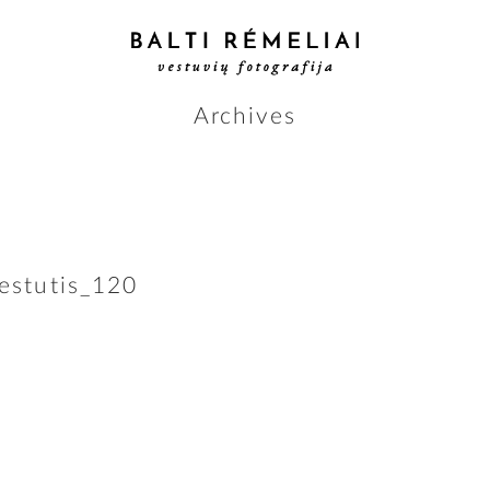
Archives
estutis_120