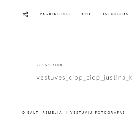
PAGRINDINIS
APIE
ISTORIJOS
2016/07/08
vestuves_ciop_ciop_justina_k
© BALTI RĖMELIAI | VESTUVIŲ FOTOGRAFAS