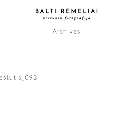
Archives
estutis_093