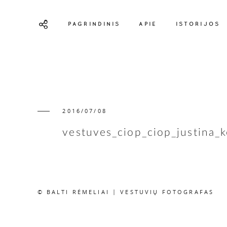
PAGRINDINIS
APIE
ISTORIJOS
2016/07/08
vestuves_ciop_ciop_justina_k
© BALTI RĖMELIAI | VESTUVIŲ FOTOGRAFAS