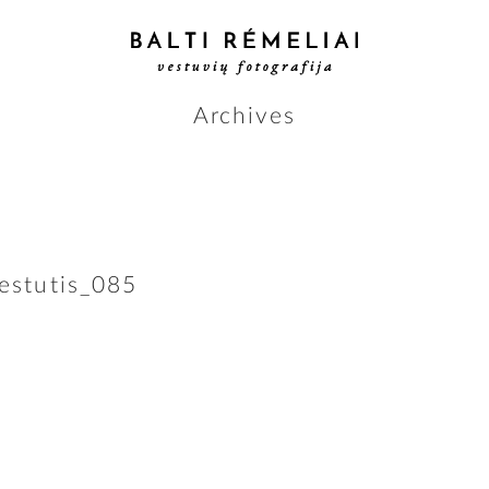
Archives
estutis_085