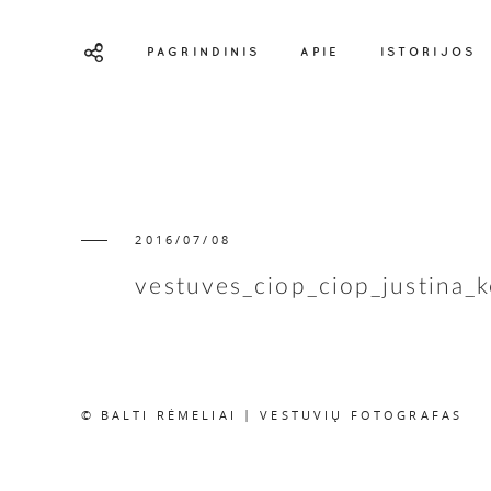
PAGRINDINIS
APIE
ISTORIJOS
2016/07/08
vestuves_ciop_ciop_justina_k
© BALTI RĖMELIAI | VESTUVIŲ FOTOGRAFAS