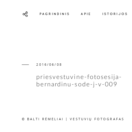
PAGRINDINIS
APIE
ISTORIJOS
2016/06/08
priesvestuvine-fotosesija-
bernardinu-sode-j-v-009
© BALTI RĖMELIAI | VESTUVIŲ FOTOGRAFAS